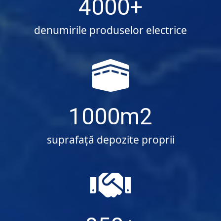
4000
denumirile produselor electrice
1000
suprafaţă depozite proprii