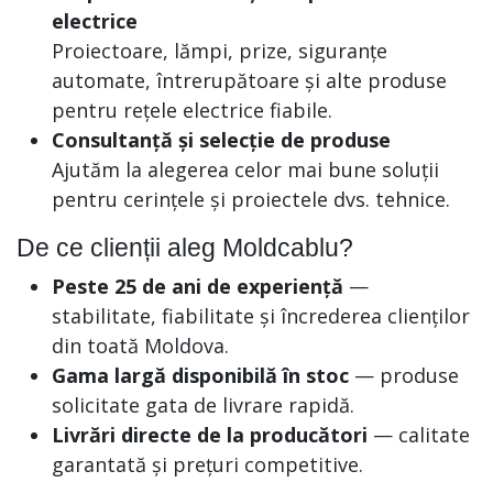
electrice
Proiectoare, lămpi, prize, siguranțe
automate, întrerupătoare și alte produse
pentru rețele electrice fiabile.
Consultanță și selecție de produse
Ajutăm la alegerea celor mai bune soluții
pentru cerințele și proiectele dvs. tehnice.
De ce clienții aleg Moldcablu?
Peste 25 de ani de experiență
—
stabilitate, fiabilitate și încrederea clienților
din toată Moldova.
Gama largă disponibilă în stoc
— produse
solicitate gata de livrare rapidă.
Livrări directe de la producători
— calitate
garantată și prețuri competitive.