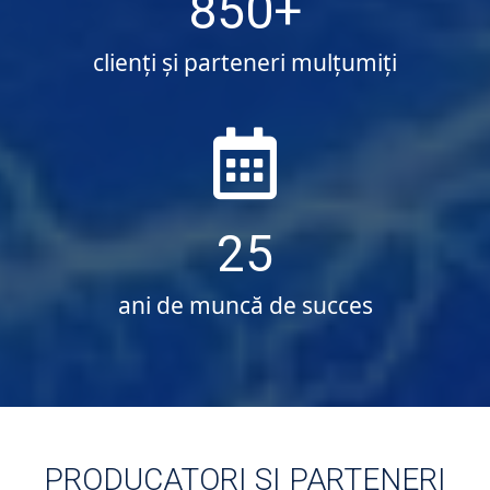
850
clienți și parteneri mulțumiți
25
ani de muncă de succes
PRODUCATORI SI PARTENERI