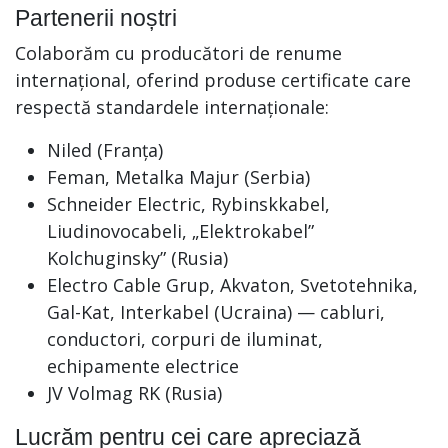
Partenerii noștri
Colaborăm cu producători de renume
internațional, oferind produse certificate care
respectă standardele internaționale:
Niled (Franța)
Feman, Metalka Majur (Serbia)
Schneider Electric, Rybinskkabel,
Liudinovocabeli, „Elektrokabel”
Kolchuginsky” (Rusia)
Electro Cable Grup, Akvaton, Svetotehnika,
Gal-Kat, Interkabel (Ucraina) — cabluri,
conductori, corpuri de iluminat,
echipamente electrice
JV Volmag RK (Rusia)
Lucrăm pentru cei care apreciază