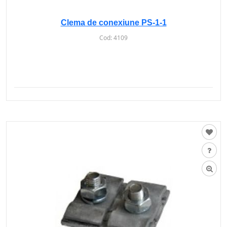
Clema de conexiune PS-1-1
Cod:
4109