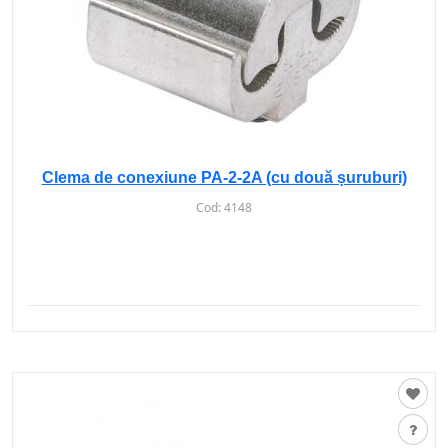
Clema de conexiune PA-2-2A (cu două șuruburi)
Cod:
4148