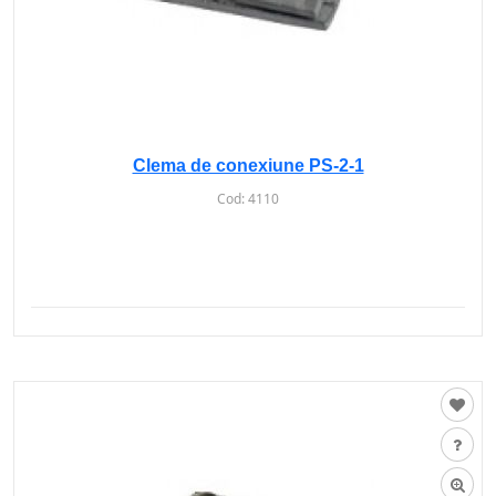
Clema de conexiune PS-2-1
Cod:
4110