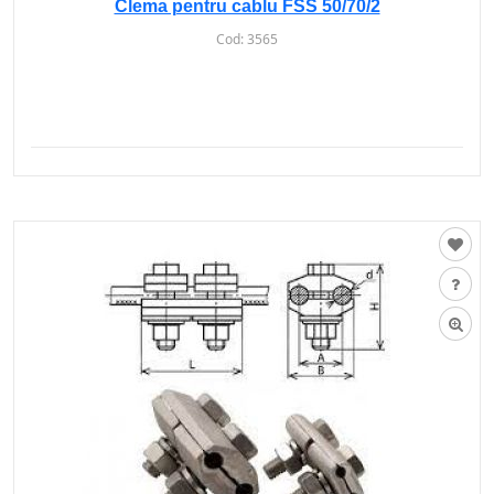
Clema pentru cablu FSS 50/70/2
Cod:
3565