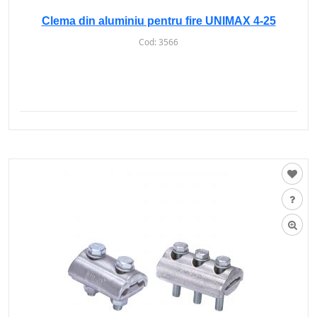
Clema din aluminiu pentru fire UNIMAX 4-25
Cod:
3566