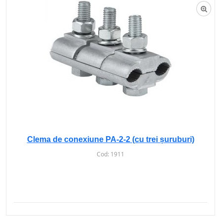
Clema de conexiune PA-2-2 (cu trei șuruburi)
Cod:
1911