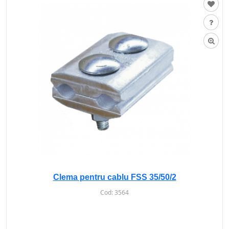
Clema pentru cablu FSS 35/50/2
Cod:
3564