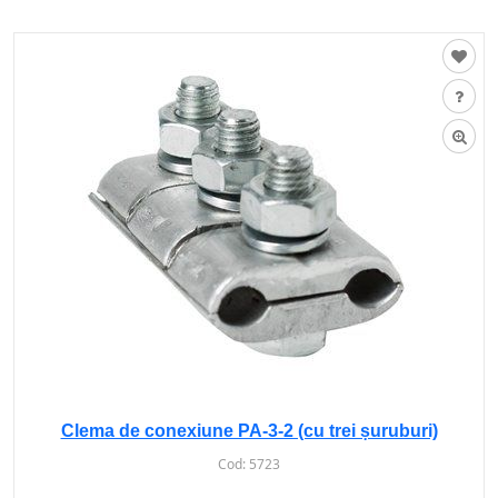
Clema de conexiune PA-3-2 (cu trei șuruburi)
Cod:
5723