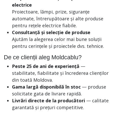
electrice
Proiectoare, lămpi, prize, siguranțe
automate, întrerupătoare și alte produse
pentru rețele electrice fiabile.
Consultanță și selecție de produse
Ajutăm la alegerea celor mai bune soluții
pentru cerințele și proiectele dvs. tehnice.
De ce clienții aleg Moldcablu?
Peste 25 de ani de experiență
—
stabilitate, fiabilitate și încrederea clienților
din toată Moldova.
Gama largă disponibilă în stoc
— produse
solicitate gata de livrare rapidă.
Livrări directe de la producători
— calitate
garantată și prețuri competitive.