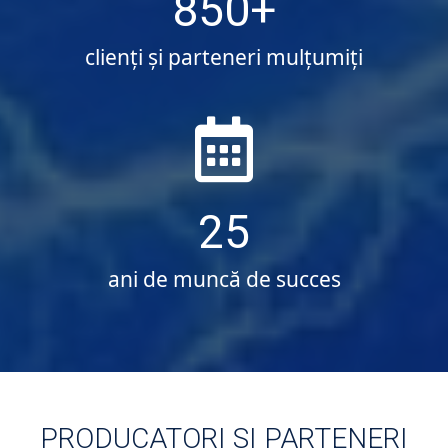
850
clienți și parteneri mulțumiți
25
ani de muncă de succes
PRODUCATORI SI PARTENERI