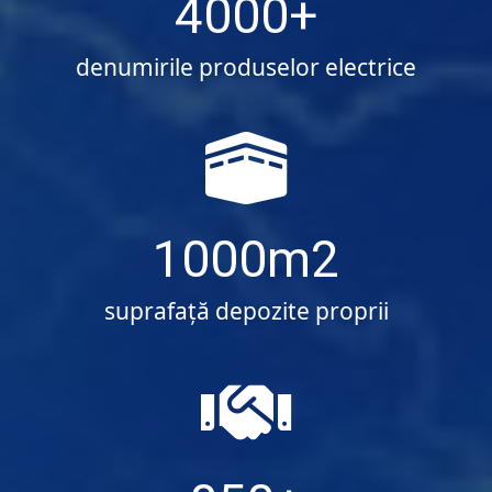
4000
denumirile produselor electrice
1000
suprafaţă depozite proprii