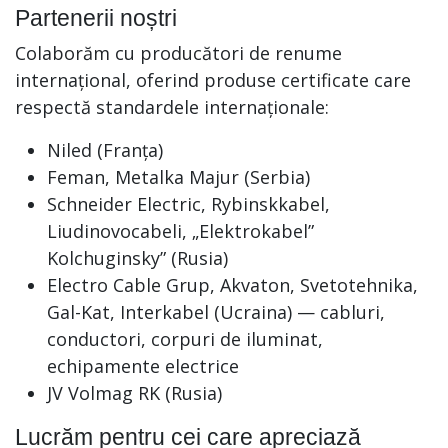
Partenerii noștri
Colaborăm cu producători de renume
internațional, oferind produse certificate care
respectă standardele internaționale:
Niled (Franța)
Feman, Metalka Majur (Serbia)
Schneider Electric, Rybinskkabel,
Liudinovocabeli, „Elektrokabel”
Kolchuginsky” (Rusia)
Electro Cable Grup, Akvaton, Svetotehnika,
Gal-Kat, Interkabel (Ucraina) — cabluri,
conductori, corpuri de iluminat,
echipamente electrice
JV Volmag RK (Rusia)
Lucrăm pentru cei care apreciază