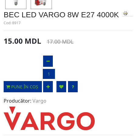
BEC LED VARGO 8W E27 4000K
Cod:
8917
15.00 MDL
17.00 MDL
PUNE ÎN COȘ
Producător:
Vargo