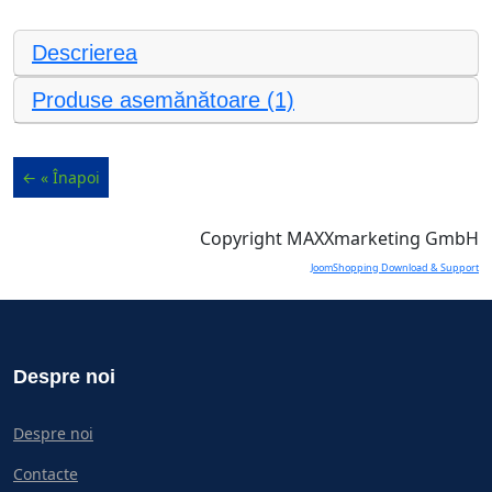
Descrierea
Produse asemănătoare (1)
Copyright MAXXmarketing GmbH
JoomShopping Download & Support
Despre noi
Despre noi
Contacte