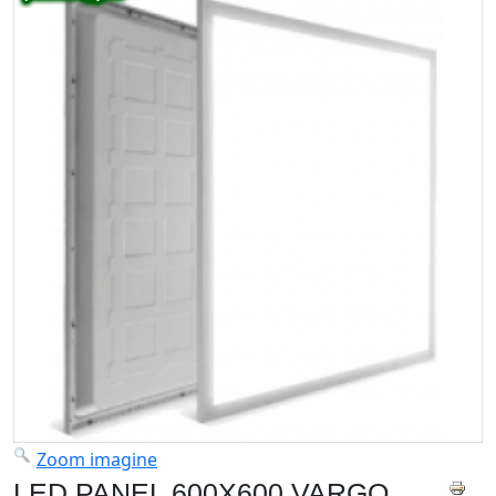
Zoom imagine
LED PANEL 600X600 VARGO