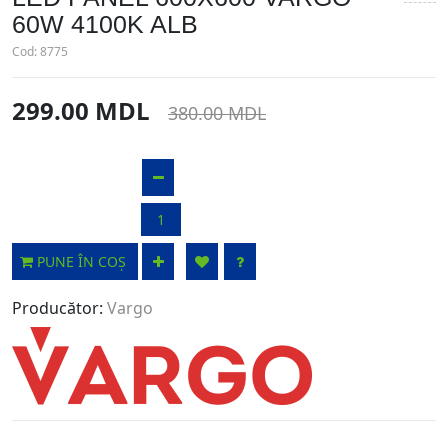
60W 4100K ALB
Cod:
8775
299.00 MDL
380.00 MDL
PUNE ÎN COȘ
Producător:
Vargo