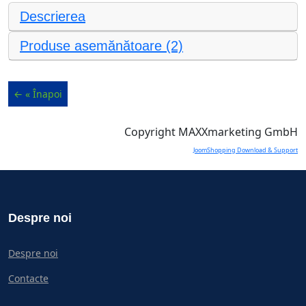
Descrierea
Produse asemănătoare (2)
Copyright MAXXmarketing GmbH
JoomShopping Download & Support
Despre noi
Despre noi
Contacte