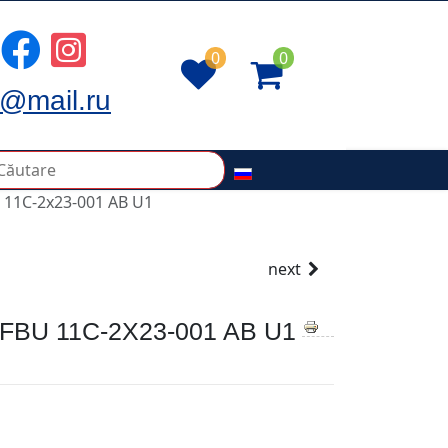
0
0
@mail.ru
U 11C-2x23-001 AB U1
next
FBU 11C-2X23-001 AB U1