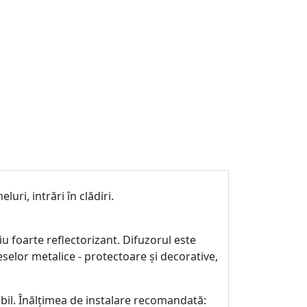
ri, intrări în clădiri.
iu foarte reflectorizant. Difuzorul este
selor metalice - protectoare și decorative,
bil. Înălțimea de instalare recomandată: