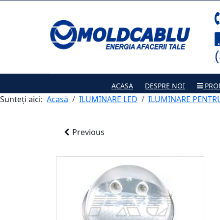
ACASA
DESPRE NOI
PRO
Sunteți aici:
Acasă
ILUMINARE LED
ILUMINARE PENTRU 
Previous