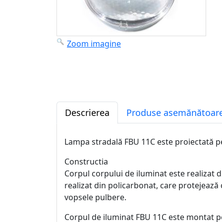
Zoom imagine
Descrierea
Produse asemănătoare
Lampa stradală FBU 11C este proiectată pentr
Constructia
Corpul corpului de iluminat este realizat di
realizat din policarbonat, care protejează
vopsele pulbere.
Corpul de iluminat FBU 11C este montat pe