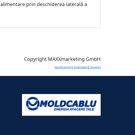
 alimentare prin deschiderea laterală a
Copyright MAXXmarketing GmbH
JoomShopping Download & Support