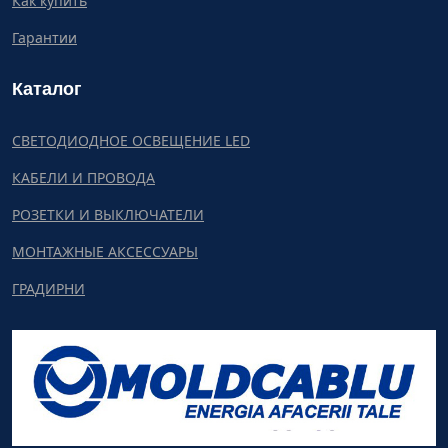
Как купить
Гарантии
Каталог
СВЕТОДИОДНОЕ ОСВЕЩЕНИЕ LED
КАБЕЛИ И ПРОВОДА
РОЗЕТКИ И ВЫКЛЮЧАТЕЛИ
МОНТАЖНЫЕ АКСЕССУАРЫ
ГРАДИРНИ