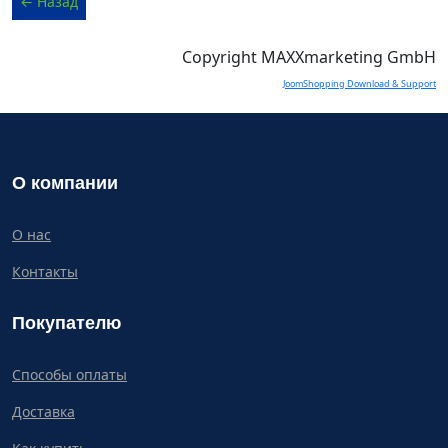
Copyright MAXXmarketing GmbH
JoomShopping Download & Support
О компании
О нас
Контакты
Покупателю
Способы оплаты
Доставка