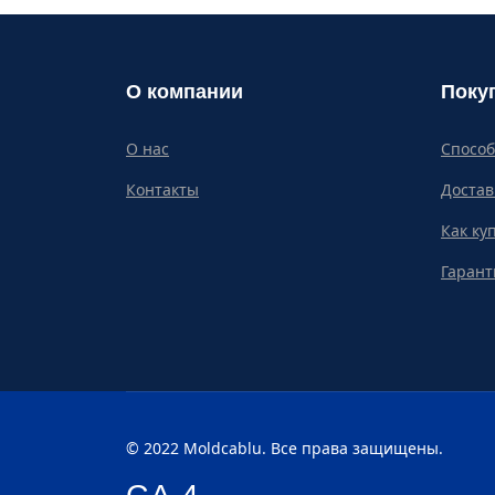
О компании
Поку
О нас
Спосо
Контакты
Достав
Как ку
Гарант
© 2022 Moldcablu. Все права защищены.