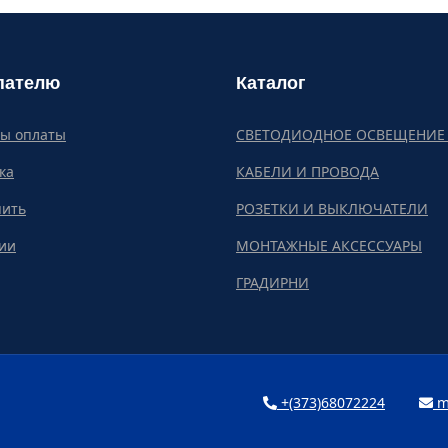
пателю
Каталог
бы оплаты
СВЕТОДИОДНОЕ ОСВЕЩЕНИЕ 
ка
КАБЕЛИ И ПРОВОДА
пить
РОЗЕТКИ И ВЫКЛЮЧАТЕЛИ
ии
МОНТАЖНЫЕ АКСЕССУАРЫ
ГРАДИРНИ
+(373)68072224
m