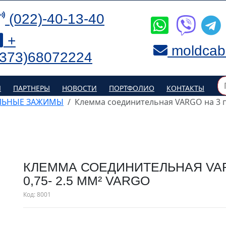
(022)-40-13-40
+
moldcab
(373)68072224
Я
ПАРТНЕРЫ
НОВОСТИ
ПОРТФОЛИО
КОНТАКТЫ
ЛЬНЫЕ ЗАЖИМЫ
Клемма соединительная VARGO на 3 п
КЛЕММА СОЕДИНИТЕЛЬНАЯ VA
0,75- 2.5 ММ² VARGO
Код:
8001