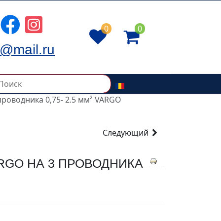
0
0
@mail.ru
роводника 0,75- 2.5 мм² VARGO
Следующий
RGO НА 3 ПРОВОДНИКА