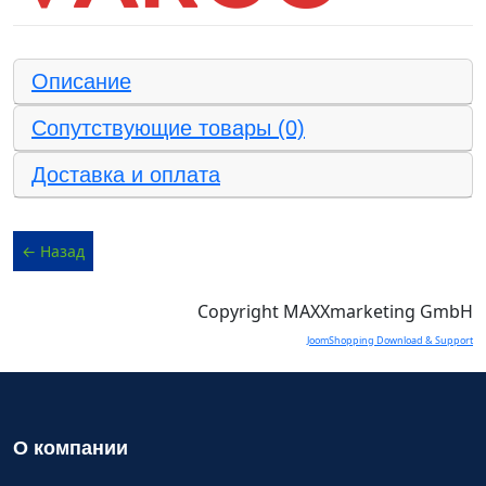
Описание
Сопутствующие товары (0)
Доставка и оплата
Copyright MAXXmarketing GmbH
JoomShopping Download & Support
О компании