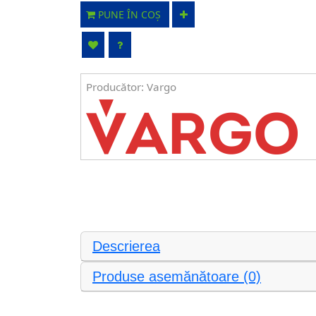
PUNE ÎN COȘ
Producător:
Vargo
Descrierea
Produse asemănătoare (0)