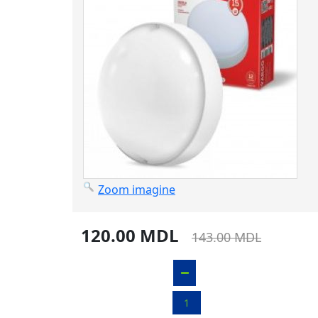
Zoom imagine
120.00 MDL
143.00 MDL