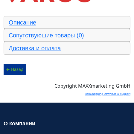
Описание
Сопутствующие товары (0)
Доставка и оплата
Copyright MAXXmarketing GmbH
JoomShopping Download & Support
О компании