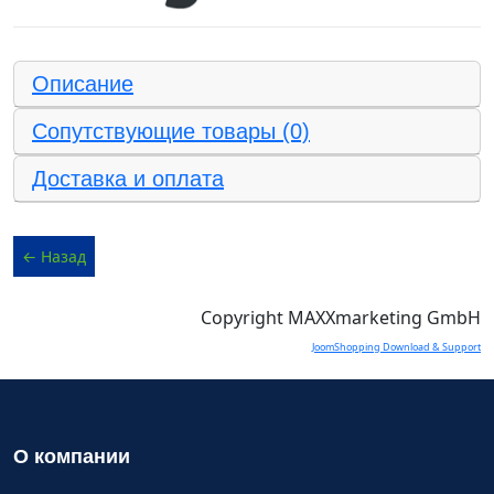
Описание
Сопутствующие товары (0)
Доставка и оплата
Copyright MAXXmarketing GmbH
JoomShopping Download & Support
О компании