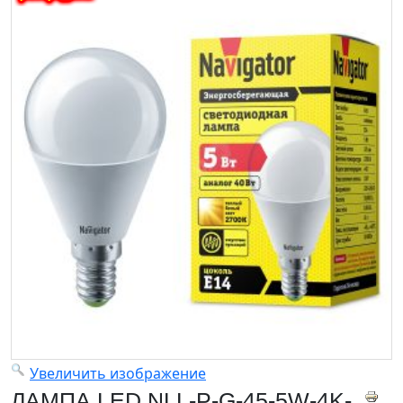
Увеличить изображение
ЛАМПА LED NLL-P-G-45-5W-4K-