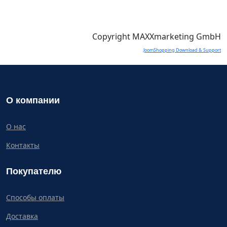
Copyright MAXXmarketing GmbH
JoomShopping Download & Support
О компании
О нас
Контакты
Покупателю
Способы оплаты
Доставка