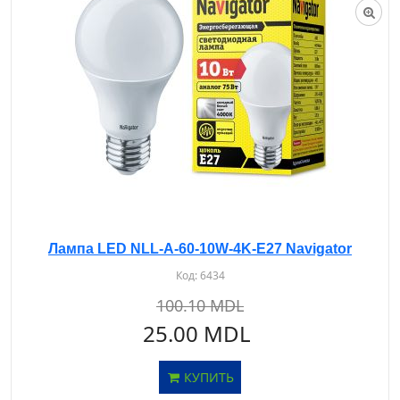
Лампа LED NLL-A-60-10W-4K-E27 Navigator
Код:
6434
100.10 MDL
25.00 MDL
КУПИТЬ