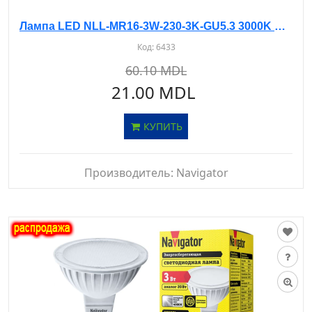
Лампа LED NLL-MR16-3W-230-3K-GU5.3 3000K Navigator
Код:
6433
60.10 MDL
21.00 MDL
КУПИТЬ
Производитель:
Navigator