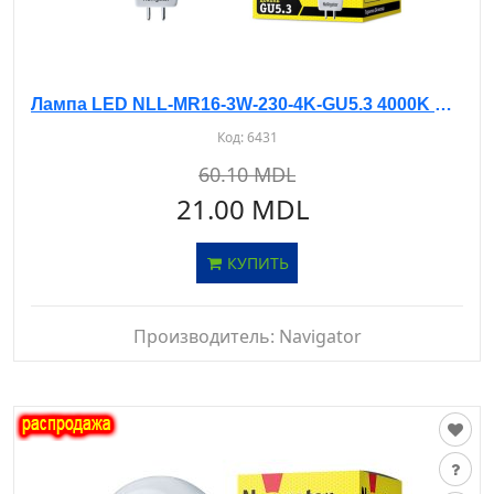
Лампа LED NLL-MR16-3W-230-4K-GU5.3 4000K Navigator
Код:
6431
60.10 MDL
21.00 MDL
КУПИТЬ
Производитель:
Navigator