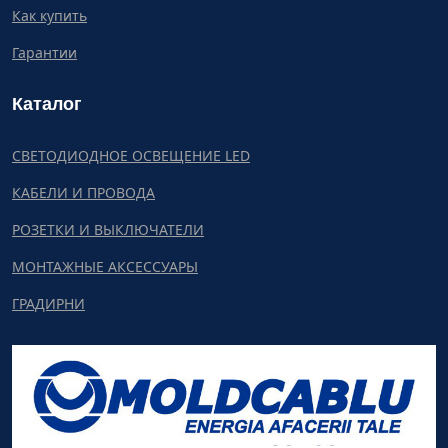
Как купить
Гарантии
Каталог
СВЕТОДИОДНОЕ ОСВЕЩЕНИЕ LED
КАБЕЛИ И ПРОВОДА
РОЗЕТКИ И ВЫКЛЮЧАТЕЛИ
МОНТАЖНЫЕ АКСЕССУАРЫ
ГРАДИРНИ