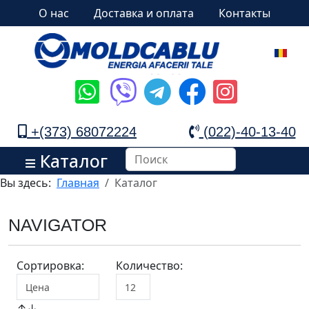
О нас
Доставка и оплата
Контакты
+(373) 68072224
(022)-40-13-40
Каталог
Вы здесь:
Главная
Каталог
NAVIGATOR
Сортировка:
Количество:
↑↓