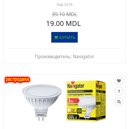
Код:
6276
39.10 MDL
19.00 MDL
КУПИТЬ
Производитель:
Navigator