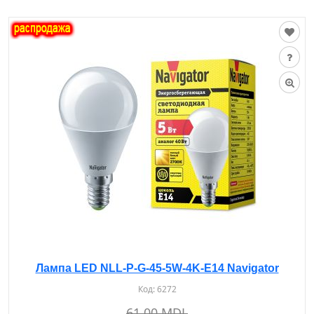
Лампа LED NLL-P-G-45-5W-4K-E14 Navigator
Код:
6272
61.00 MDL