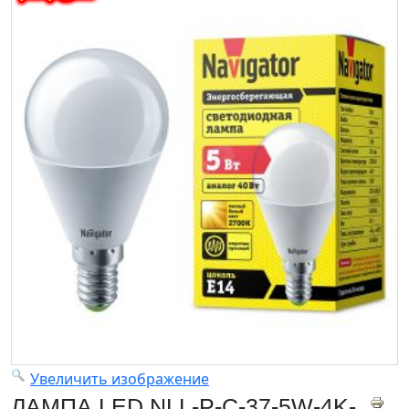
Увеличить изображение
ЛАМПА LED NLL-P-C-37-5W-4K-