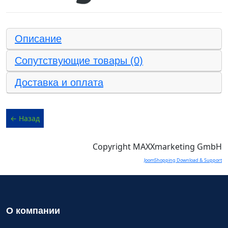
Описание
Сопутствующие товары (0)
Доставка и оплата
Copyright MAXXmarketing GmbH
JoomShopping Download & Support
О компании