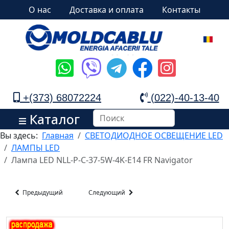
О нас
Доставка и оплата
Контакты
+(373) 68072224
(022)-40-13-40
Каталог
Вы здесь:
Главная
СВЕТОДИОДНОЕ ОСВЕЩЕНИЕ LED
ЛАМПЫ LED
Лампа LED NLL-P-C-37-5W-4K-E14 FR Navigator
Предыдущий
Следующий