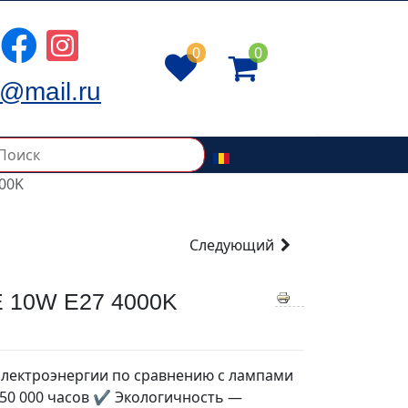
0
0
@mail.ru
00K
Следующий
 10W E27 4000K
лектроэнергии по сравнению с лампами
50 000 часов ✔ Экологичность —