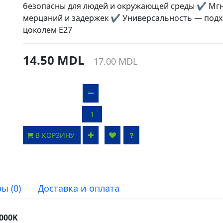
безопасны для людей и окружающей среды ✔ Мгн
мерцаний и задержек ✔ Универсальность — подхо
цоколем E27
14.50 MDL
17.00 MDL
В КОРЗИНУ
ы (0)
Доставка и оплата
4000K