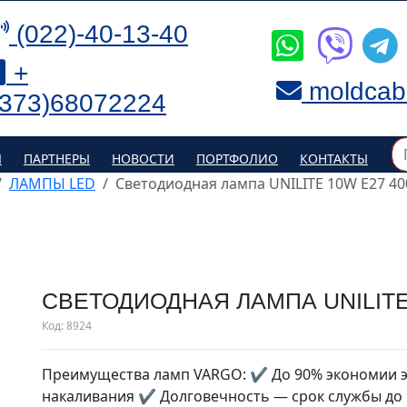
(022)-40-13-40
+
moldcab
(373)68072224
Я
ПАРТНЕРЫ
НОВОСТИ
ПОРТФОЛИО
КОНТАКТЫ
ЛАМПЫ LED
Cветодиодная лампа UNILITE 10W E27 40
CВЕТОДИОДНАЯ ЛАМПА UNILITE
Код:
8924
Преимущества ламп VARGO: ✔ До 90% экономии э
накаливания ✔ Долговечность — срок службы до 