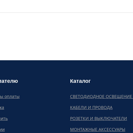
пателю
Каталог
бы оплаты
СВЕТОДИОДНОЕ ОСВЕЩЕНИЕ 
ка
КАБЕЛИ И ПРОВОДА
пить
РОЗЕТКИ И ВЫКЛЮЧАТЕЛИ
ии
МОНТАЖНЫЕ АКСЕССУАРЫ