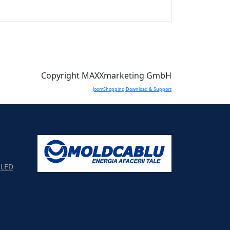
Copyright MAXXmarketing GmbH
JoomShopping Download & Support
LED