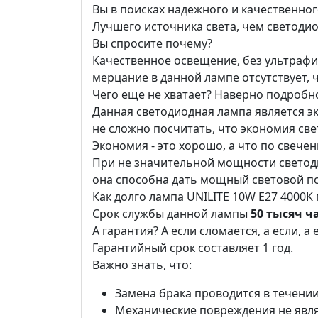
Вы в поисках надежного и качественн
Лучшего источника света, чем светоди
Вы спросите почему?
Качественное освещение, без ультрафи
мерцание в данной лампе отсутствует, ч
Чего еще не хватает? Наверно подробн
Данная светодиодная лампа является 
не сложно посчитать, что экономия св
Экономия - это хорошо, а что по свече
При не значительной мощности светоди
она способна дать мощный световой п
Как долго лампа UNILITE 10W E27 4000K
Срок службы данной лампы
50 тысяч ча
А гарантия? А если сломается, а если, а
Гарантийный срок составляет 1 год.
Важно знать, что:
Замена брака проводится в течении
Механические повреждения не явл