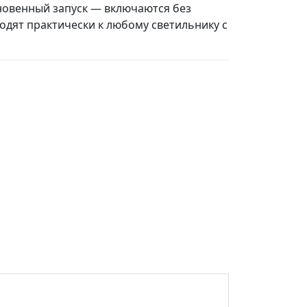
овенный запуск — включаются без
дят практически к любому светильнику с