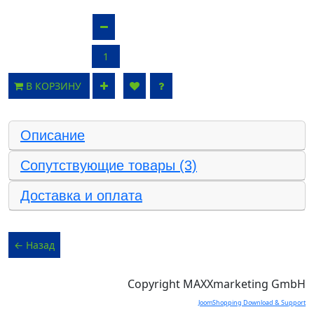
В КОРЗИНУ
Описание
Сопутствующие товары (3)
Доставка и оплата
Copyright MAXXmarketing GmbH
JoomShopping Download & Support