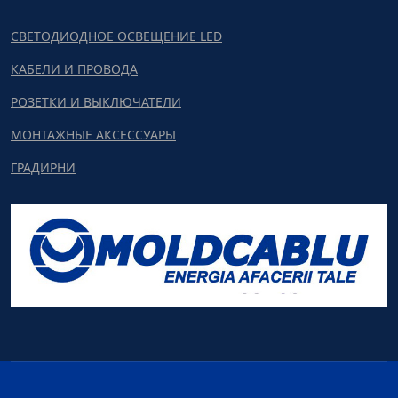
СВЕТОДИОДНОЕ ОСВЕЩЕНИЕ LED
КАБЕЛИ И ПРОВОДА
РОЗЕТКИ И ВЫКЛЮЧАТЕЛИ
МОНТАЖНЫЕ АКСЕССУАРЫ
ГРАДИРНИ