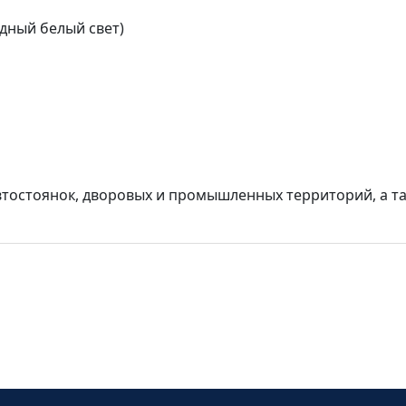
одный белый свет)
автостоянок, дворовых и промышленных территорий, а т