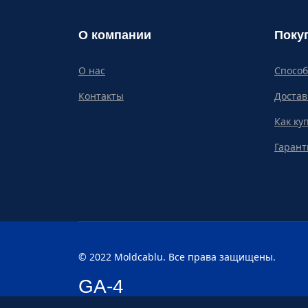
О компании
Поку
О нас
Спосо
Контакты
Достав
Как ку
Гарант
© 2022 Moldcablu. Все права защищены.
GA-4