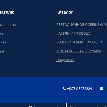
пателю
Каталог
бы оплаты
СВЕТОДИОДНОЕ ОСВЕЩЕНИЕ 
ка
КАБЕЛИ И ПРОВОДА
пить
РОЗЕТКИ И ВЫКЛЮЧАТЕЛИ
ии
МОНТАЖНЫЕ АКСЕССУАРЫ
ГРАДИРНИ
+(373)68072224
m