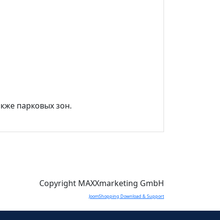
акже парковых зон.
Copyright MAXXmarketing GmbH
JoomShopping Download & Support