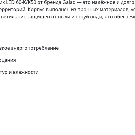
 LED 60-K/K50 от бренда Galad — это надёжное и долг
ерриторий. Корпус выполнен из прочных материалов, 
светильник защищён от пыли и струй воды, что обеспеч
зкое энергопотребление
рцания
тур и влажности