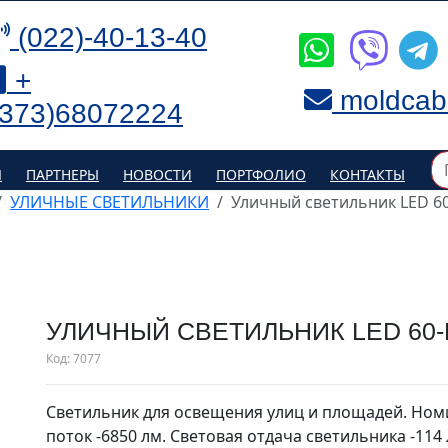
(022)-40-13-40
+
moldcab
(373)68072224
Я
ПАРТНЕРЫ
НОВОСТИ
ПОРТФОЛИО
КОНТАКТЫ
УЛИЧНЫЕ СВЕТИЛЬНИКИ
Уличный светильник LED 60
УЛИЧНЫЙ СВЕТИЛЬНИК LED 60-K
Код:
7077
Светильник для освещения улиц и площадей. Ном
поток -6850 лм. Световая отдача светильника -11