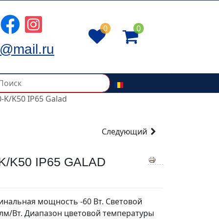
0
0
@mail.ru
-K/K50 IP65 Galad
Следующий
/K50 IP65 GALAD
инальная мощность -60 Вт. Световой
4 лм/Вт. Диапазон цветовой температуры