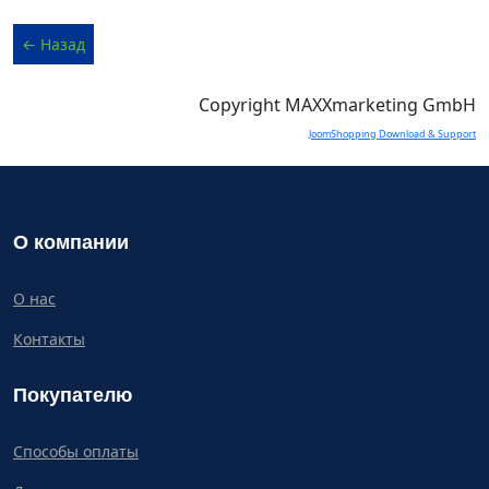
Copyright MAXXmarketing GmbH
JoomShopping Download & Support
О компании
О нас
Контакты
Покупателю
Способы оплаты