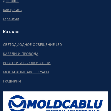
Доставка
Как купить
Гарантии
Каталог
СВЕТОДИОДНОЕ ОСВЕЩЕНИЕ LED
КАБЕЛИ И ПРОВОДА
РОЗЕТКИ И ВЫКЛЮЧАТЕЛИ
МОНТАЖНЫЕ АКСЕССУАРЫ
ГРАДИРНИ