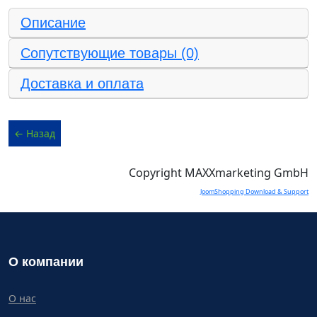
Описание
Сопутствующие товары (0)
Доставка и оплата
Copyright MAXXmarketing GmbH
JoomShopping Download & Support
О компании
О нас