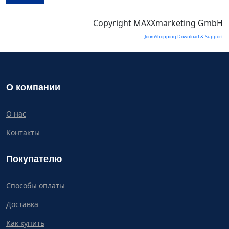
Copyright MAXXmarketing GmbH
JoomShopping Download & Support
О компании
О нас
Контакты
Покупателю
Способы оплаты
Доставка
Как купить