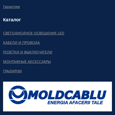
Гарантии
Каталог
СВЕТОДИОДНОЕ ОСВЕЩЕНИЕ LED
КАБЕЛИ И ПРОВОДА
РОЗЕТКИ И ВЫКЛЮЧАТЕЛИ
МОНТАЖНЫЕ АКСЕССУАРЫ
ГРАДИРНИ