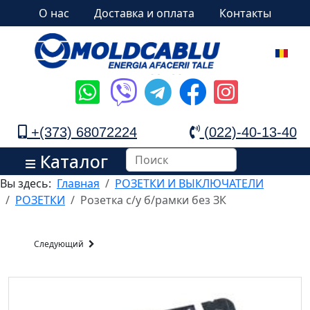
О нас
Доставка и оплата
Контакты
+(373) 68072224
(022)-40-13-40
Каталог
Вы здесь:
Главная
РОЗЕТКИ И ВЫКЛЮЧАТЕЛИ
РОЗЕТКИ
Розетка с/у б/рамки без ЗК
Следующий