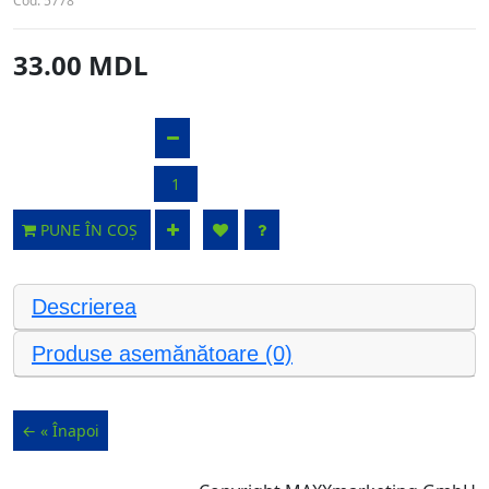
Cod:
5778
33.00 MDL
PUNE ÎN COȘ
Descrierea
Produse asemănătoare (0)