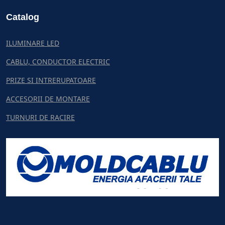
Catalog
ILUMINARE LED
CABLU, CONDUCTOR ELECTRIC
PRIZE SI INTRERUPATOARE
ACCESORII DE MONTARE
TURNURI DE RACIRE