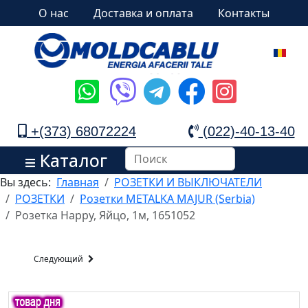
О нас
Доставка и оплата
Контакты
+(373) 68072224
(022)-40-13-40
Каталог
Вы здесь:
Главная
РОЗЕТКИ И ВЫКЛЮЧАТЕЛИ
РОЗЕТКИ
Розетки METALKA MAJUR (Serbia)
Розетка Happy, Яйцо, 1м, 1651052
Следующий