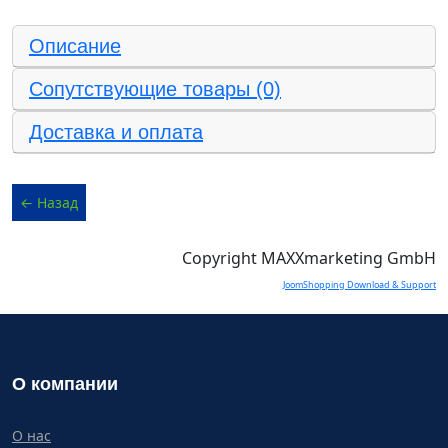
Описание
Сопутствующие товары (0)
Доставка и оплата
Copyright MAXXmarketing GmbH
JoomShopping Download & Support
О компании
О нас