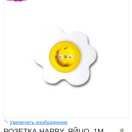
Увеличить изображение
РОЗЕТКА HAPPY, ЯЙЦО, 1М,