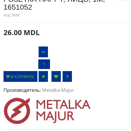
1651052
Код:
5668
26.00 MDL
В КОРЗИНУ
Производитель:
Metalka Majur