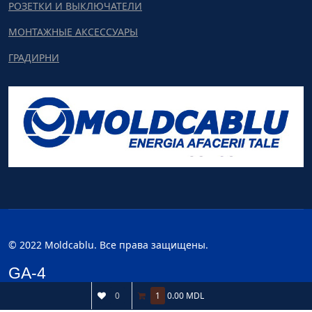
РОЗЕТКИ И ВЫКЛЮЧАТЕЛИ
МОНТАЖНЫЕ АКСЕССУАРЫ
ГРАДИРНИ
© 2022 Moldcablu. Все права защищены.
GA-4
0
1
0.00 MDL