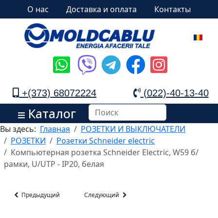
О нас
Доставка и оплата
Контакты
+(373) 68072224
(022)-40-13-40
Каталог
Вы здесь:
Главная
РОЗЕТКИ И ВЫКЛЮЧАТЕЛИ
РОЗЕТКИ
Розетки Schneider electric
Компьютерная розетка Schneider Electric, W59 б/
рамки, U/UTP - IP20, белая
Предыдущий
Следующий