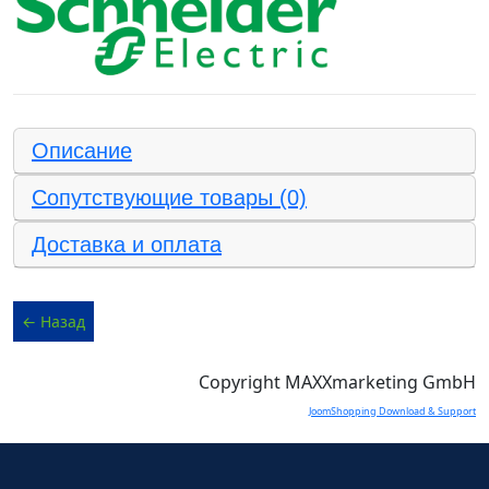
Описание
Сопутствующие товары (0)
Доставка и оплата
Copyright MAXXmarketing GmbH
JoomShopping Download & Support