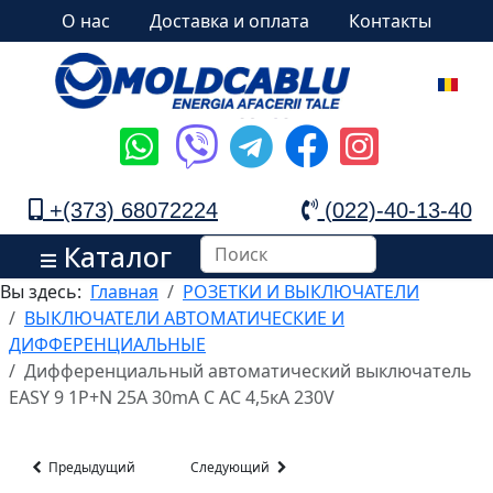
О нас
Доставка и оплата
Контакты
+(373) 68072224
(022)-40-13-40
Каталог
Вы здесь:
Главная
РОЗЕТКИ И ВЫКЛЮЧАТЕЛИ
ВЫКЛЮЧАТЕЛИ АВТОМАТИЧЕСКИЕ И
ДИФФЕРЕНЦИАЛЬНЫЕ
Дифференциальный автоматический выключатель
EASY 9 1P+N 25A 30mA C AC 4,5кA 230V
Предыдущий
Следующий