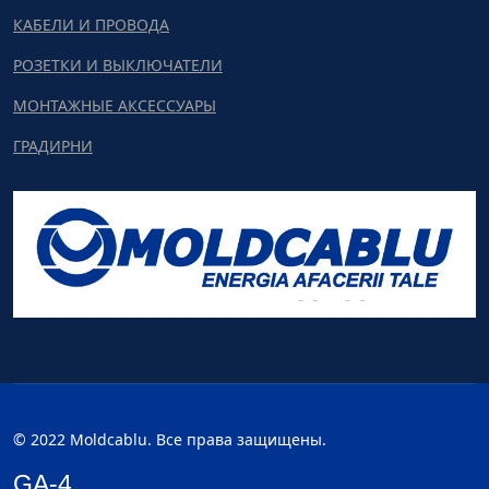
КАБЕЛИ И ПРОВОДА
РОЗЕТКИ И ВЫКЛЮЧАТЕЛИ
МОНТАЖНЫЕ АКСЕССУАРЫ
ГРАДИРНИ
© 2022 Moldcablu. Все права защищены.
GA-4