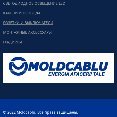
СВЕТОДИОДНОЕ ОСВЕЩЕНИЕ LED
КАБЕЛИ И ПРОВОДА
РОЗЕТКИ И ВЫКЛЮЧАТЕЛИ
МОНТАЖНЫЕ АКСЕССУАРЫ
ГРАДИРНИ
© 2022 Moldcablu. Все права защищены.