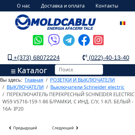
О нас
Доставка и оплата
Контакты
+(373) 68072224
(022)-40-13-40
Каталог
Вы здесь:
Главная
РОЗЕТКИ И ВЫКЛЮЧАТЕЛИ
ВЫКЛЮЧАТЕЛИ
Выключатели Schneider electric
ПЕРЕКЛЮЧАТЕЛЬ ПЕРЕКРЕСНЫЙ SCHNEIDER ELECTRIC
W59 VS716-159-1-86 Б/РАМКИ, С ИНД. С/У, 1-КЛ. БЕЛЫЙ -
16А- IP20
Предыдущий
Следующий