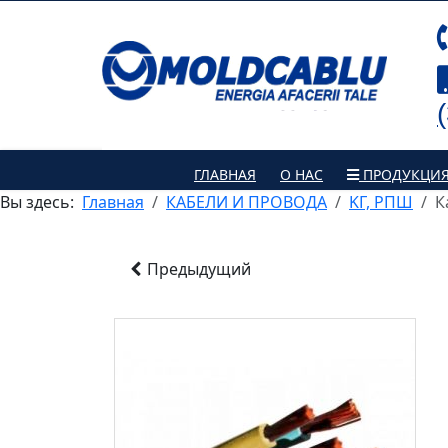
ГЛАВНАЯ
О НАС
ПРОДУКЦИ
Вы здесь:
Главная
КАБЕЛИ И ПРОВОДА
KГ, РПШ
К
Предыдущий