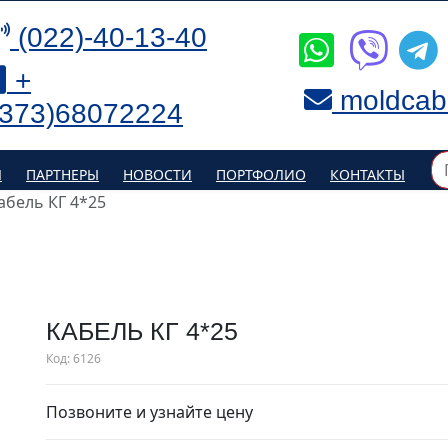
(022)-40-13-40
+
moldcab
(373)68072224
Я
ПАРТНЕРЫ
НОВОСТИ
ПОРТФОЛИО
КОНТАКТЫ
абель КГ 4*25
КАБЕЛЬ КГ 4*25
Код:
6126
Позвоните и узнайте цену