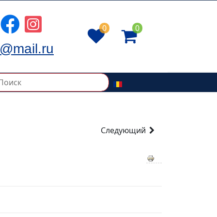
0
0
@mail.ru
Следующий