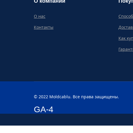
О компании
Поку
О нас
Спосо
Контакты
Достав
Как ку
Гарант
© 2022 Moldcablu. Все права защищены.
GA-4