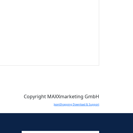
Copyright MAXXmarketing GmbH
JoomShopping Download & Support