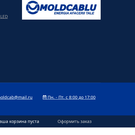
LED
oldcab@mail.ru
Пн. - Пт. с 8:00 до 17:00
аша корзина пуста
аша корзина пуста
Оформить заказ
Оформить заказ