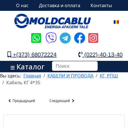
О нас
Доставка и оплата
Контакты
+(373) 68072224
(022)-40-13-40
Каталог
Вы здесь:
Главная
КАБЕЛИ И ПРОВОДА
KГ, РПШ
Кабель КГ 4*35
Предыдущий
Следующий