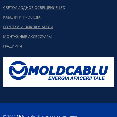
СВЕТОДИОДНОЕ ОСВЕЩЕНИЕ LED
КАБЕЛИ И ПРОВОДА
РОЗЕТКИ И ВЫКЛЮЧАТЕЛИ
МОНТАЖНЫЕ АКСЕССУАРЫ
ГРАДИРНИ
© 2022 Moldcablu. Все права защищены.