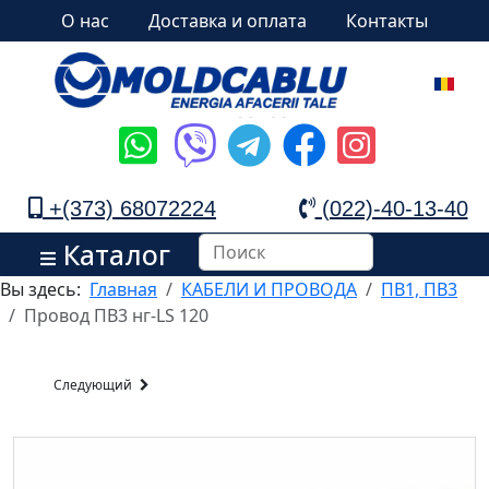
О нас
Доставка и оплата
Контакты
+(373) 68072224
(022)-40-13-40
Каталог
Вы здесь:
Главная
КАБЕЛИ И ПРОВОДА
ПВ1, ПВ3
Провод ПВ3 нг-LS 120
Следующий