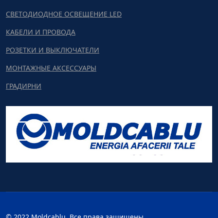
СВЕТОДИОДНОЕ ОСВЕЩЕНИЕ LED
КАБЕЛИ И ПРОВОДА
РОЗЕТКИ И ВЫКЛЮЧАТЕЛИ
МОНТАЖНЫЕ АКСЕССУАРЫ
ГРАДИРНИ
© 2022 Moldcablu. Все права защищены.