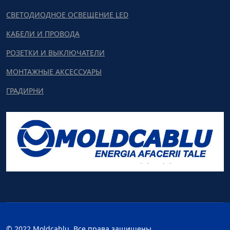
СВЕТОДИОДНОЕ ОСВЕЩЕНИЕ LED
КАБЕЛИ И ПРОВОДА
РОЗЕТКИ И ВЫКЛЮЧАТЕЛИ
МОНТАЖНЫЕ АКСЕССУАРЫ
ГРАДИРНИ
© 2022 Moldcablu. Все права защищены.