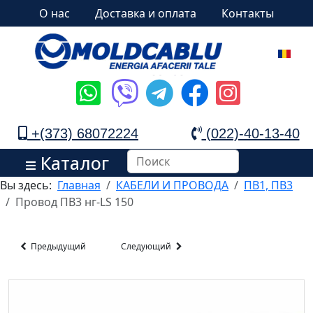
О нас
Доставка и оплата
Контакты
+(373) 68072224
(022)-40-13-40
Каталог
Вы здесь:
Главная
КАБЕЛИ И ПРОВОДА
ПВ1, ПВ3
Провод ПВ3 нг-LS 150
Предыдущий
Следующий