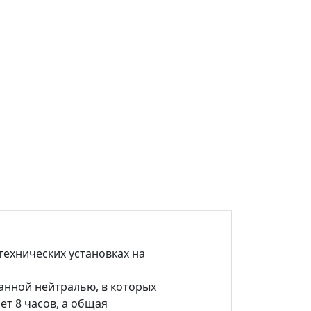
технических установках на
анной нейтралью, в которых
т 8 часов, а общая