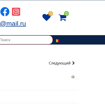
0
0
@mail.ru
Следующий