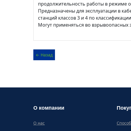
продолжительность работы в режиме од
Предназначены для эксплуатации в каб
станций классов 3 и 4 по классификации
Могут применяться во взрывоопасных зо
О компании
Поку
О нас
Спосо