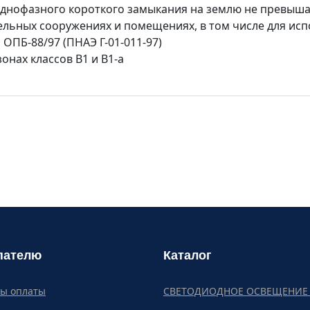
нофазного короткого замыкания на землю не превышае
ельных сооружениях и помещениях, в том числе для ис
 ОПБ-88/97 (ПНАЭ Г-01-011-97)
нах классов В1 и В1-а
пателю
Каталог
бы оплаты
СВЕТОДИОДНОЕ ОСВЕЩЕНИЕ 