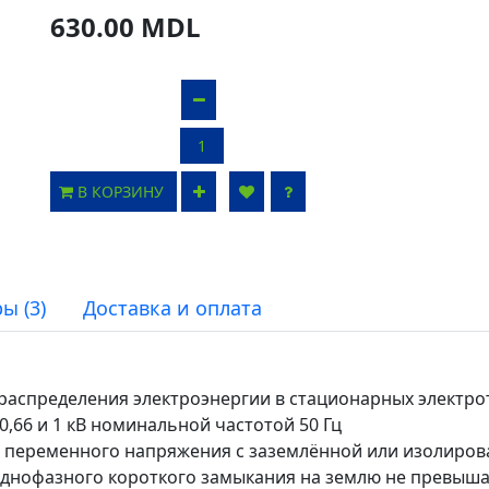
630.00 MDL
В КОРЗИНУ
ы (3)
Доставка и оплата
распределения электроэнергии в стационарных электро
66 и 1 кВ номинальной частотой 50 Гц
ях переменного напряжения с заземлённой или изолиров
днофазного короткого замыкания на землю не превышае