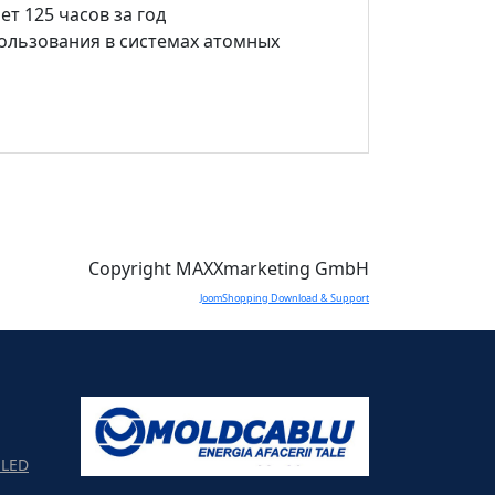
т 125 часов за год
пользования в системах атомных
Copyright MAXXmarketing GmbH
JoomShopping Download & Support
LED