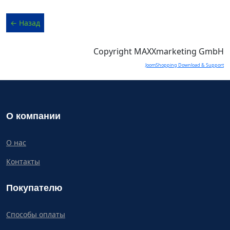
Copyright MAXXmarketing GmbH
JoomShopping Download & Support
О компании
О нас
Контакты
Покупателю
Способы оплаты