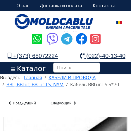
О нас
Доставка и оплата
Контакты
+(373) 68072224
(022)-40-13-40
Каталог
Вы здесь:
Главная
КАБЕЛИ И ПРОВОДА
ВВГ, ВВГнг, ВВГнг-LS, NYM
Кабель ВВГнг-LS 5*70
Предыдущий
Следующий