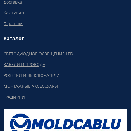
Доставка
Как купить
Гарантии
Каталог
СВЕТОДИОДНОЕ ОСВЕЩЕНИЕ LED
КАБЕЛИ И ПРОВОДА
РОЗЕТКИ И ВЫКЛЮЧАТЕЛИ
МОНТАЖНЫЕ АКСЕССУАРЫ
ГРАДИРНИ