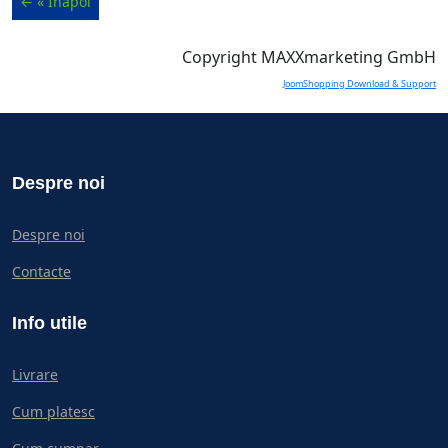
Copyright MAXXmarketing GmbH
JoomShopping Download & Support
Despre noi
Despre noi
Contacte
Info utile
Livrare
Cum platesc