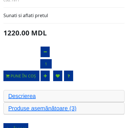
Cod:
7971
Sunati si aflati pretul
1220.00 MDL
PUNE ÎN COȘ
Descrierea
Produse asemănătoare (3)