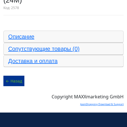
(24M)
Код:
2578
Описание
Сопутствующие товары (0)
Доставка и оплата
Copyright MAXXmarketing GmbH
JoomShopping Download & Support