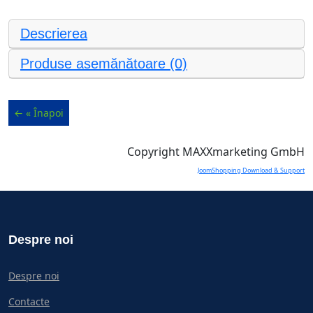
Descrierea
Produse asemănătoare (0)
Copyright MAXXmarketing GmbH
JoomShopping Download & Support
Despre noi
Despre noi
Contacte