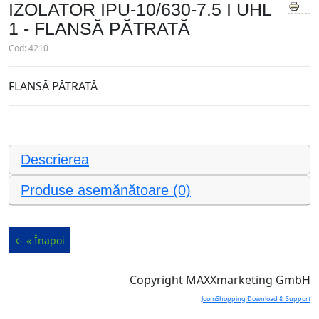
IZOLATOR IPU-10/630-7.5 I UHL
1 - FLANSĂ PĂTRATĂ
Cod:
4210
FLANSĂ PĂTRATĂ
Descrierea
Produse asemănătoare (0)
Copyright MAXXmarketing GmbH
JoomShopping Download & Support