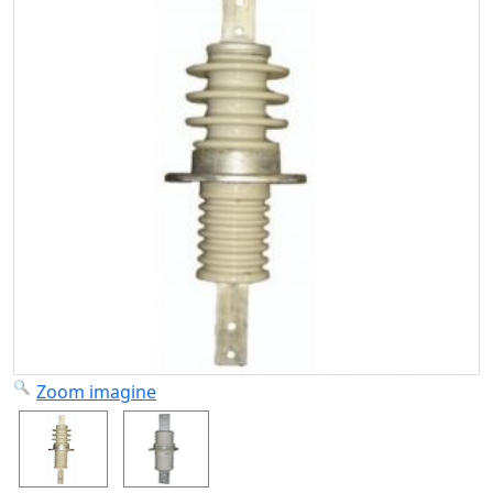
Zoom imagine