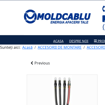
ACASA
DESPRE NOI
PRO
Sunteți aici:
Acasă
ACCESORII DE MONTARE
ACCESORII
Previous