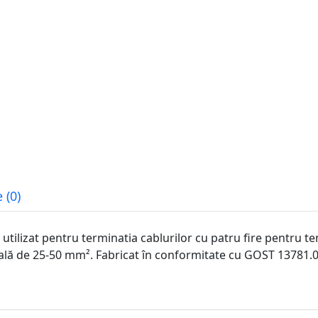
 (0)
ilizat pentru terminatia cablurilor cu patru fire pentru te
sală de 25-50 mm². Fabricat în conformitate cu GOST 13781.0-8