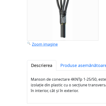
Zoom imagine
Descrierea
Produse asemănătoare
Manson de conectare 4KNTp 1-25/50, este ut
izolație din plastic cu o secțiune transver
în interior, cât și în exterior.