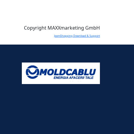
Copyright MAXXmarketing GmbH
JoomShopping Download & Support