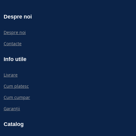
Despre noi
Despre noi
Contacte
Info utile
Livrare
Cum platesc
Cum cumpar
Garanții
Catalog