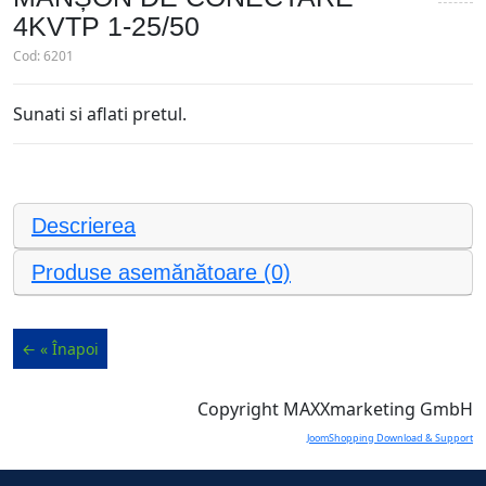
4KVTP 1-25/50
Cod:
6201
Sunati si aflati pretul.
Descrierea
Produse asemănătoare (0)
Copyright MAXXmarketing GmbH
JoomShopping Download & Support