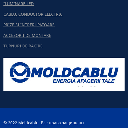
ILUMINARE LED
CABLU, CONDUCTOR ELECTRIC
PRIZE SI INTRERUPATOARE
ACCESORII DE MONTARE
TURNURI DE RACIRE
© 2022 Moldcablu. Все права защищены.