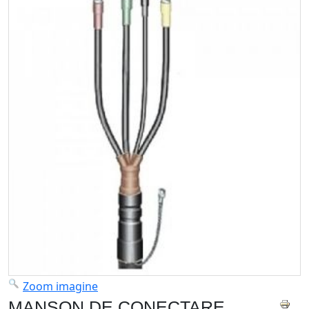
Zoom imagine
MANȘON DE CONECTARE