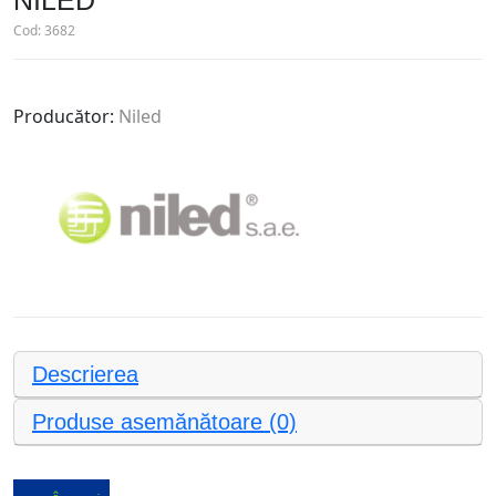
NILED
Cod:
3682
Producător:
Niled
Descrierea
Produse asemănătoare (0)