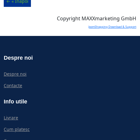
Copyright MAXXmarketing GmbH
JoomShopping Download & Support
Despre noi
Despre noi
Contacte
Info utile
Livrare
Cum platesc