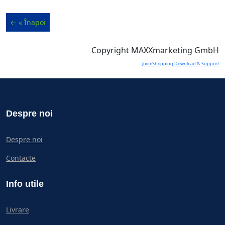
Copyright MAXXmarketing GmbH
JoomShopping Download & Support
Despre noi
Despre noi
Contacte
Info utile
Livrare