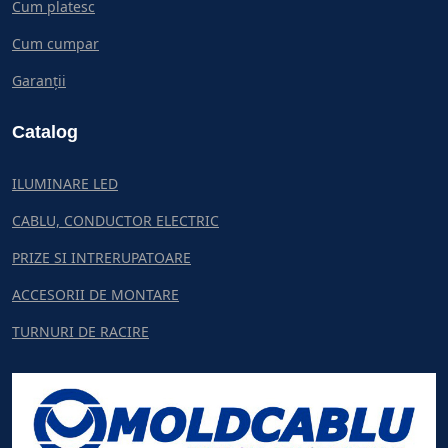
Cum platesc
Cum cumpar
Garanții
Catalog
ILUMINARE LED
CABLU, CONDUCTOR ELECTRIC
PRIZE SI INTRERUPATOARE
ACCESORII DE MONTARE
TURNURI DE RACIRE