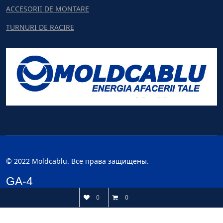
ACCESORII DE MONTARE
TURNURI DE RACIRE
© 2022 Moldcablu. Все права защищены.
GA-4
0
0