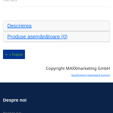
Cod:
3622
Descrierea
Produse asemănătoare (0)
Copyright MAXXmarketing GmbH
JoomShopping Download & Support
Despre noi