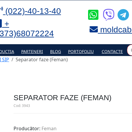
(022)-40-13-40
+
moldcab
(373)68072224
DUCTIA
PARTENERI
BLOG
PORTOFOLIU
CONTACTE
 SIP
Separator faze (Feman)
SEPARATOR FAZE (FEMAN)
Cod:
3943
Producător:
Feman