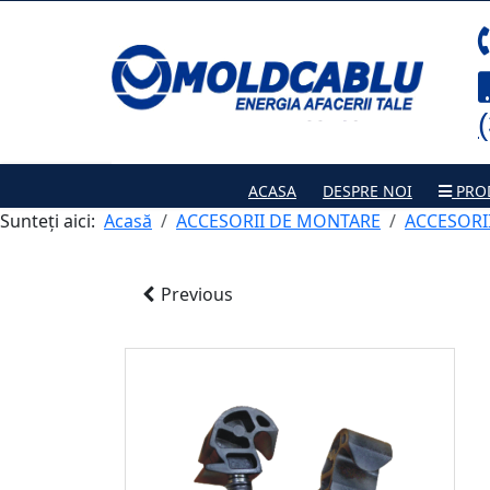
ACASA
DESPRE NOI
PRO
Sunteți aici:
Acasă
ACCESORII DE MONTARE
ACCESORII
Previous