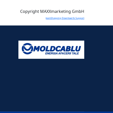
Copyright MAXXmarketing GmbH
JoomShopping Download & Support