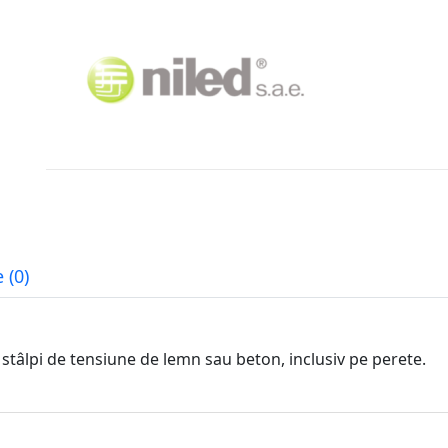
 (0)
tâlpi de tensiune de lemn sau beton, inclusiv pe perete.