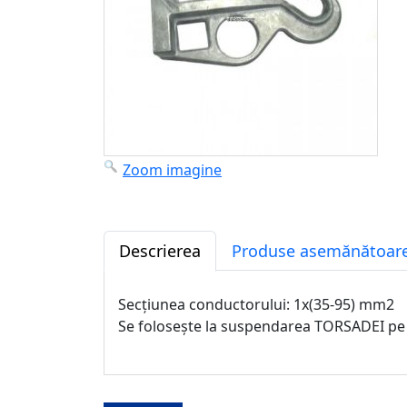
Zoom imagine
Descrierea
Produse asemănătoare
Secțiunea conductorului: 1x(35-95) mm2
Se foloseşte la suspendarea TORSADEI pe s