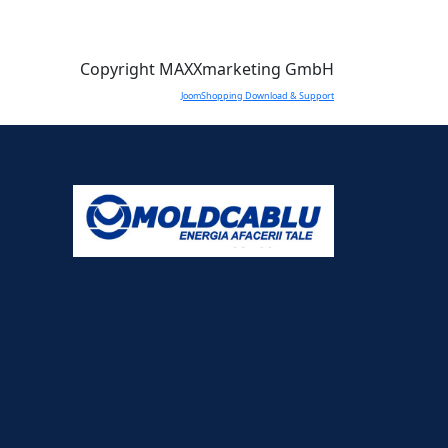
Copyright MAXXmarketing GmbH
JoomShopping Download & Support