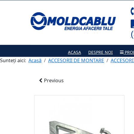
ACASA
DESPRE NOI
PRO
Sunteți aici:
Acasă
ACCESORII DE MONTARE
ACCESORII
Previous