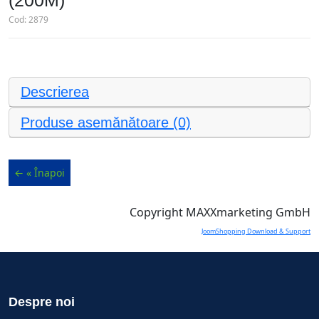
(200M)
Cod:
2879
Descrierea
Produse asemănătoare (0)
Copyright MAXXmarketing GmbH
JoomShopping Download & Support
Despre noi