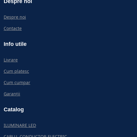
Despre noi
Despre noi
Contacte
Info utile
Livrare
Cum platesc
Cum cumpar
Garanții
Catalog
ILUMINARE LED
CABLU, CONDUCTOR ELECTRIC