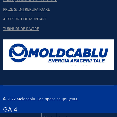
PRIZE SI INTRERUPATOARE
ACCESORII DE MONTARE
TURNURI DE RACIRE
© 2022 Moldcablu. Все права защищены.
GA-4