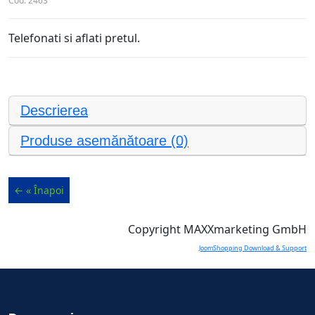
Cod:
2463
Telefonati si aflati pretul.
Descrierea
Produse asemănătoare (0)
Copyright MAXXmarketing GmbH
JoomShopping Download & Support