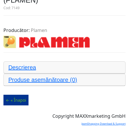
(PLAMEN)
Cod:
7149
Producător:
Plamen
Descrierea
Produse asemănătoare (0)
Copyright MAXXmarketing GmbH
JoomShopping Download & Support