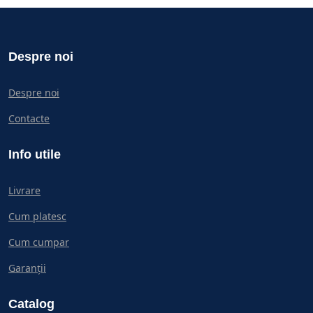
Despre noi
Despre noi
Contacte
Info utile
Livrare
Cum platesc
Cum cumpar
Garanții
Catalog