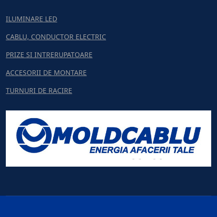
ILUMINARE LED
CABLU, CONDUCTOR ELECTRIC
PRIZE SI INTRERUPATOARE
ACCESORII DE MONTARE
TURNURI DE RACIRE