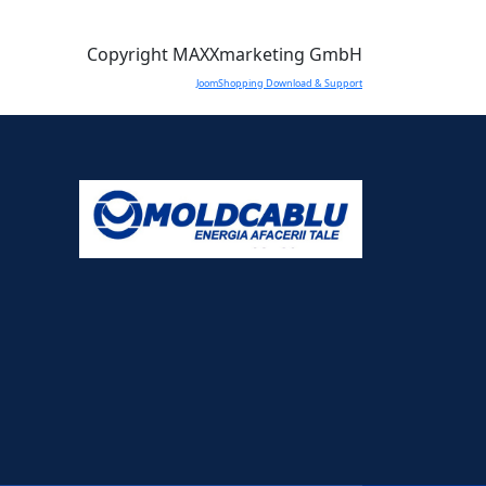
Copyright MAXXmarketing GmbH
JoomShopping Download & Support