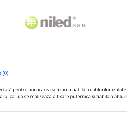
 (0)
ată pentru ancorarea și fixarea fiabilă a cablurilor izolate
orul căruia se realizează o fixare puternică și fiabilă a abluril