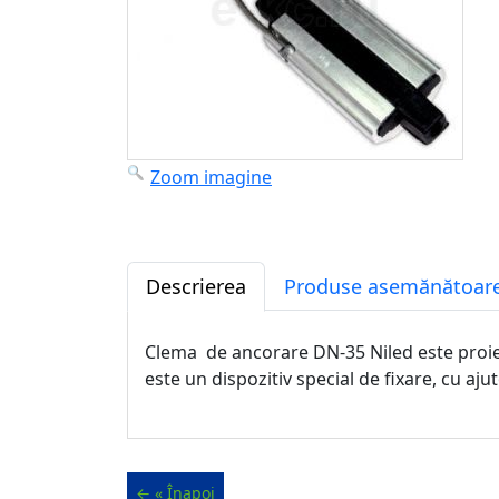
Zoom imagine
Descrierea
Produse asemănătoare
Clema de ancorare DN-35 Niled este proiect
este un dispozitiv special de fixare, cu ajut