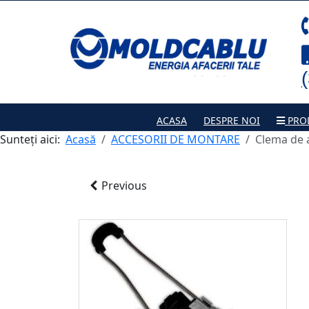
ACASA
DESPRE NOI
PRO
Sunteți aici:
Acasă
ACCESORII DE MONTARE
Clema de 
Previous