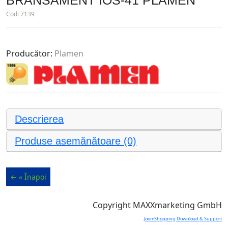
BRANSAMENT IOS-41 PLAMEN
Cod:
7139
Producător:
Plamen
Descrierea
Produse asemănătoare (0)
Copyright MAXXmarketing GmbH
JoomShopping Download & Support