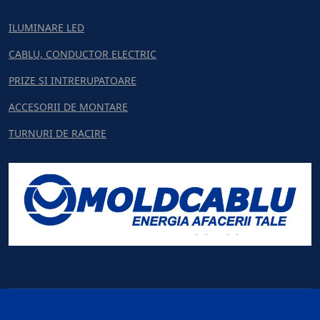
ILUMINARE LED
CABLU, CONDUCTOR ELECTRIC
PRIZE SI INTRERUPATOARE
ACCESORII DE MONTARE
TURNURI DE RACIRE