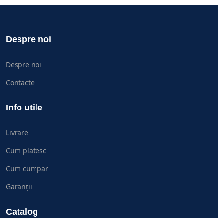
Despre noi
Despre noi
Contacte
Info utile
Livrare
Cum platesc
Cum cumpar
Garanții
Catalog