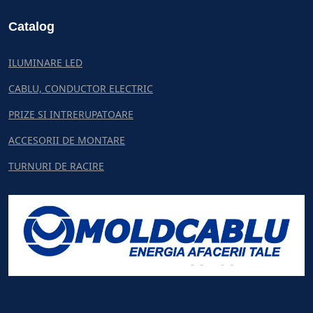
Catalog
ILUMINARE LED
CABLU, CONDUCTOR ELECTRIC
PRIZE SI INTRERUPATOARE
ACCESORII DE MONTARE
TURNURI DE RACIRE