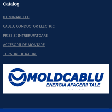
Catalog
ILUMINARE LED
CABLU, CONDUCTOR ELECTRIC
PRIZE SI INTRERUPATOARE
ACCESORII DE MONTARE
TURNURI DE RACIRE