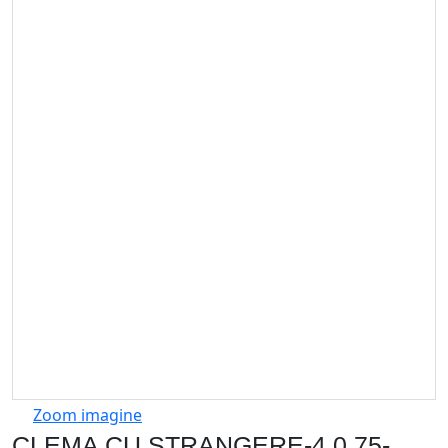
Zoom imagine
CLEMA CU STRANGERE-4 0,75-